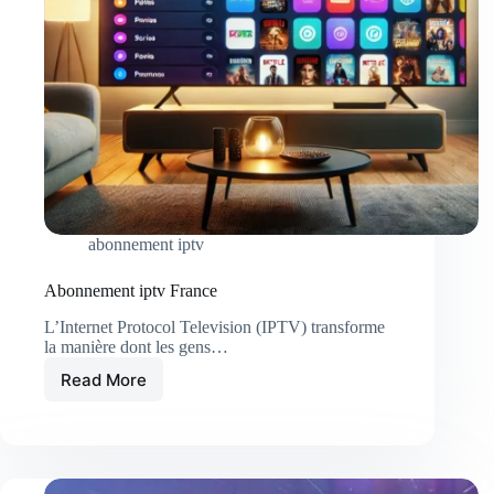
abonnement iptv
Abonnement iptv France
L’Internet Protocol Television (IPTV) transforme
la manière dont les gens…
Read More
Abonnement
iptv
France