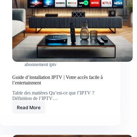
abonnement iptv
Guide d’installation IPTV | Votre accès facile à
l’entertainment
Table des matières Qu’est-ce que l’IPTV ?
Définition de l’IPTV…
Read More
Guide
d’installation
IPTV
|
Votre