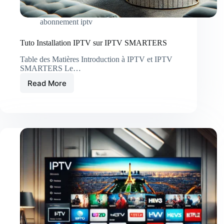
abonnement iptv
Tuto Installation IPTV sur IPTV SMARTERS
Table des Matières Introduction à IPTV et IPTV
SMARTERS Le…
Read More
Tuto
Installation
IPTV
sur
IPTV
SMARTERS