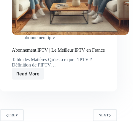
abonnement iptv
Abonnement IPTV | Le Meilleur IPTV en France
Table des Matières Qu’est-ce que l’IPTV ?
Définition de l’IPTV…
Read More
Abonnement
IPTV
|
Le
Meilleur
IPTV
en
France
PREV
NEXT