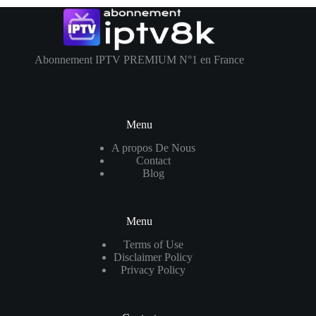
Abonnement IPTV PREMIUM N°1 en France
Menu
A propos De Nous
Contact
Blog
Menu
Terms of Use
Disclaimer Policy
Privacy Policy