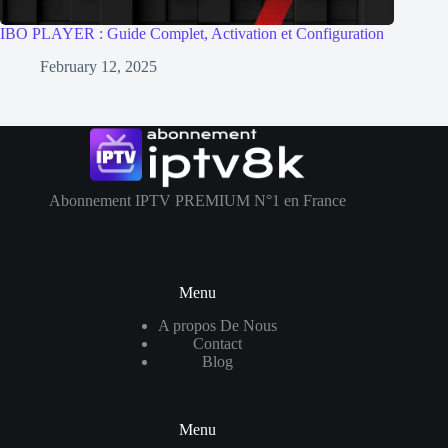
IBO PLAYER : Guide Complet, Activation et Configuration
February 12, 2025
Abonnement IPTV PREMIUM N°1 en France
Menu
A propos De Nous
Contact
Blog
Menu