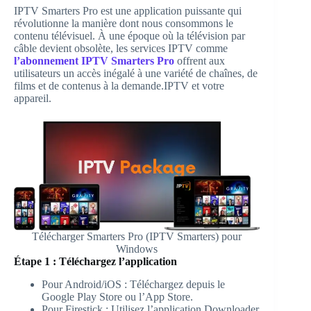
IPTV Smarters Pro est une application puissante qui
révolutionne la manière dont nous consommons le
contenu télévisuel. À une époque où la télévision par
câble devient obsolète, les services IPTV comme
l’abonnement IPTV Smarters Pro
offrent aux
utilisateurs un accès inégalé à une variété de chaînes, de
films et de contenus à la demande.IPTV et votre
appareil.
Télécharger Smarters Pro (IPTV Smarters) pour
Windows
Étape 1 : Téléchargez l’application
Pour Android/iOS : Téléchargez depuis le
Google Play Store ou l’App Store.
Pour Firestick : Utilisez l’application Downloader