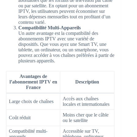
abordables que les forfaits de télévision par câble
ou par satellite. En optant pour un abonnement
IPTV, les utilisateurs peuvent économiser sur
leurs dépenses mensuelles tout en profitant d’un
contenu varié.
Compatibilité Multi-Appareils
Un autre avantage est la compatibilité des
abonnements IPTV avec une variété de
dispositifs. Que vous ayez une Smart TV, une
tablette, un ordinateur, ou un smartphone, vous
pouvez accéder à vos chaînes préférées à partir de
plusieurs appareils.
Avantages de
l’abonnement IPTV en
Description
France
Accès aux chaînes
Large choix de chaînes
locales et internationales
Moins cher que le câble
Coût réduit
ou le satellite
Compatibilité multi-
Accessible sur TV,
appareils
téléphone, ordinateur