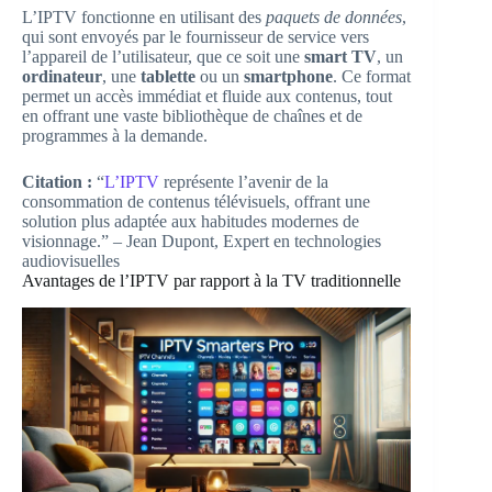
L’IPTV fonctionne en utilisant des
paquets de données
,
qui sont envoyés par le fournisseur de service vers
l’appareil de l’utilisateur, que ce soit une
smart TV
, un
ordinateur
, une
tablette
ou un
smartphone
. Ce format
permet un accès immédiat et fluide aux contenus, tout
en offrant une vaste bibliothèque de chaînes et de
programmes à la demande.
Citation :
“
L’IPTV
représente l’avenir de la
consommation de contenus télévisuels, offrant une
solution plus adaptée aux habitudes modernes de
visionnage.” – Jean Dupont, Expert en technologies
audiovisuelles
Avantages de l’IPTV par rapport à la TV traditionnelle